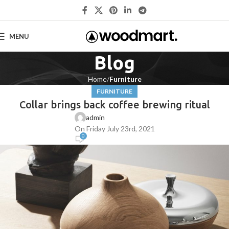
MENU
Blog
Home
Furniture
FURNITURE
Collar brings back coffee brewing ritual
admin
On Friday July 23rd, 2021
0