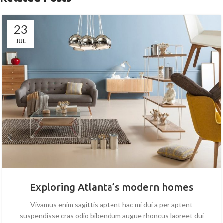
23
JUL
Exploring Atlanta’s modern homes
Vivamus enim sagittis aptent hac mi dui a per aptent
suspendisse cras odio bibendum augue rhoncus laoreet dui