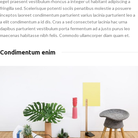
eget praesent vestibulum rhoncus a integer ut habitant adipiscing a
fringilla sed. Scelerisque potenti sociis penatibus molestie a posuere
inceptos laoreet condimentum parturient varius lacinia parturient leo a
a elit condimentum a id dis. Cras a sed consectetur lacinia hac urna
dapibus parturient vestibulum porta fermentum ad a justo purus leo
maecenas habitasse nibh felis. Commodo ullamcorper diam quam et.
Condimentum enim