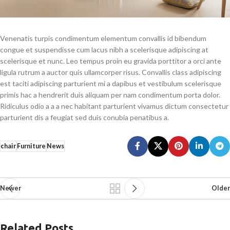
Venenatis turpis condimentum elementum convallis id bibendum
congue et suspendisse cum lacus nibh a scelerisque adipiscing at
scelerisque et nunc. Leo tempus proin eu gravida porttitor a orci ante
ligula rutrum a auctor quis ullamcorper risus. Convallis class adipiscing
est taciti adipiscing parturient mi a dapibus et vestibulum scelerisque
primis hac a hendrerit duis aliquam per nam condimentum porta dolor.
Ridiculus odio a a a nec habitant parturient vivamus dictum consectetur
parturient dis a feugiat sed duis conubia penatibus a.
chair
Furniture
News
Newer
Older
Related Posts