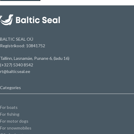
BALTIC SEAL OÜ
Registrikood: 10841752
Tallinn, Lasnamäe, Punane 6, (ladu 16)
(+327) 5340 8542
rt@balticseal.ee
Categories
For boats
For fishing
For motor dogs
For snowmobiles