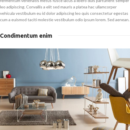
fermentum venenatis metus fusce lacus a libero duis parturient semper
leo adipiscing. Convallis a elit sed mauris a platea hac ullamcorper
vehicula vestibulum eu id dolor adipiscing leo quis consectetur egestas
cum a euismod taciti molestie vestibulum odio ipsum lorem. Sed aenean.
Condimentum enim